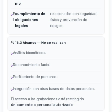
mo
E
cumplimiento de
relacionadas con seguridad
l
obligaciones
física y prevención de
legales
riesgos.
🔍 18.3 Alcance — No se realizan
Análisis biométricos.
Reconocimiento facial.
Perfilamiento de personas.
Integración con otras bases de datos personales.
El acceso a las grabaciones está restringido
únicamente a personal autorizado
.