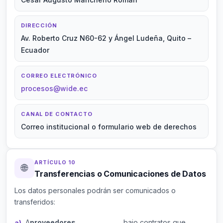
DIRECCIÓN
Av. Roberto Cruz N60-62 y Ángel Ludeña, Quito –
Ecuador
CORREO ELECTRÓNICO
procesos@wide.ec
CANAL DE CONTACTO
Correo institucional o formulario web de derechos
ARTÍCULO 10
🌐
Transferencias o Comunicaciones de Datos
Los datos personales podrán ser comunicados o
transferidos:
A
proveedores
, bajo contratos que