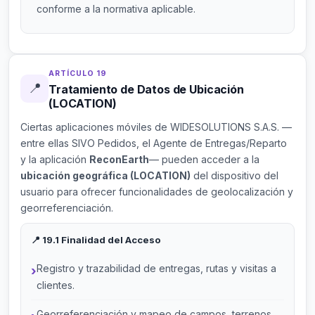
conforme a la normativa aplicable.
ARTÍCULO 19
📍
Tratamiento de Datos de Ubicación
(LOCATION)
Ciertas aplicaciones móviles de WIDESOLUTIONS S.A.S. —
entre ellas SIVO Pedidos, el Agente de Entregas/Reparto
y la aplicación
ReconEarth
— pueden acceder a la
ubicación geográfica (LOCATION)
del dispositivo del
usuario para ofrecer funcionalidades de geolocalización y
georreferenciación.
📍 19.1 Finalidad del Acceso
Registro y trazabilidad de entregas, rutas y visitas a
clientes.
Georreferenciación y mapeo de campos, terrenos,