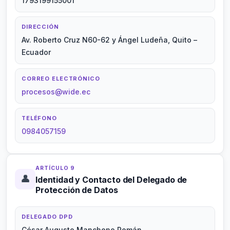
1793199155001
DIRECCIÓN
Av. Roberto Cruz N60-62 y Ángel Ludeña, Quito –
Ecuador
CORREO ELECTRÓNICO
procesos@wide.ec
TELÉFONO
0984057159
ARTÍCULO 9
👤
Identidad y Contacto del Delegado de
Protección de Datos
DELEGADO DPD
César Augusto Mancheno Román