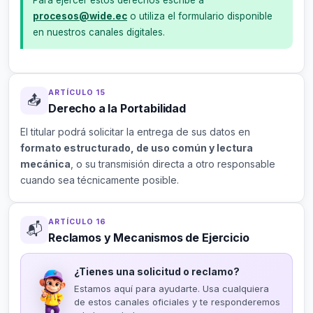
Para ejercer estos derechos escribe a
procesos@wide.ec
o utiliza el formulario disponible
en nuestros canales digitales.
ARTÍCULO 15
📤
Derecho a la Portabilidad
El titular podrá solicitar la entrega de sus datos en
formato estructurado, de uso común y lectura
mecánica
, o su transmisión directa a otro responsable
cuando sea técnicamente posible.
ARTÍCULO 16
📬
Reclamos y Mecanismos de Ejercicio
¿Tienes una solicitud o reclamo?
Estamos aquí para ayudarte. Usa cualquiera
de estos canales oficiales y te responderemos