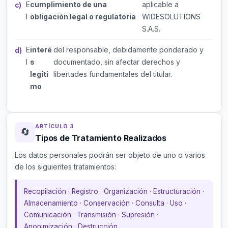
E
cumplimiento de una
aplicable a
l
obligación legal o regulatoria
WIDESOLUTIONS
S.A.S.
E
interé
del responsable, debidamente ponderado y
l
s
documentado, sin afectar derechos y
legíti
libertades fundamentales del titular.
mo
ARTÍCULO 3
🔄
Tipos de Tratamiento Realizados
Los datos personales podrán ser objeto de uno o varios
de los siguientes tratamientos:
Recopilación · Registro · Organización · Estructuración ·
Almacenamiento · Conservación · Consulta · Uso ·
Comunicación · Transmisión · Supresión ·
Anonimización · Destrucción