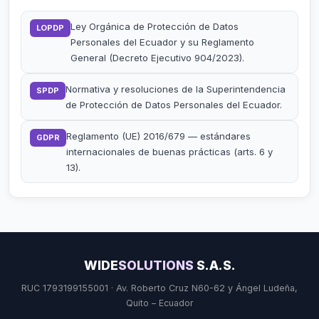
Ley Orgánica de Protección de Datos
LOPDP
Personales del Ecuador y su Reglamento
General (Decreto Ejecutivo 904/2023).
Normativa y resoluciones de la Superintendencia
SPDP
de Protección de Datos Personales del Ecuador.
Reglamento (UE) 2016/679 — estándares
GDPR
internacionales de buenas prácticas (arts. 6 y
13).
WIDE
SOLUTIONS
S.A.S.
RUC 1793199155001 · Av. Roberto Cruz N60-62 y Ángel Ludeña,
Quito – Ecuador