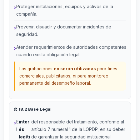
Proteger instalaciones, equipos y activos de la
compañía.
Prevenir, disuadir y documentar incidentes de
seguridad.
Atender requerimientos de autoridades competentes
cuando exista obligación legal.
Las grabaciones
no serán utilizadas
para fines
comerciales, publicitarios, ni para monitoreo
permanente del desempeño laboral.
⚖️ 18.2 Base Legal
E
inter
del responsable del tratamiento, conforme al
l
és
artículo 7 numeral 1 de la LOPDP, en su deber
legíti
de garantizar la seguridad institucional.