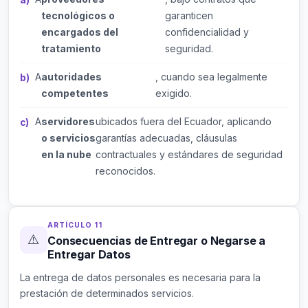
tecnológicos o
garanticen
encargados del
confidencialidad y
tratamiento
seguridad.
A
autoridades
, cuando sea legalmente
competentes
exigido.
A
servidores
ubicados fuera del Ecuador, aplicando
o servicios
garantías adecuadas, cláusulas
en la nube
contractuales y estándares de seguridad
reconocidos.
ARTÍCULO 11
⚠️
Consecuencias de Entregar o Negarse a
Entregar Datos
La entrega de datos personales es necesaria para la
prestación de determinados servicios.