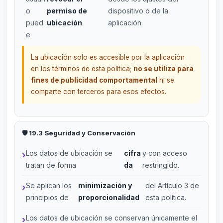
o
permiso de
dispositivo o de la
pued
ubicación
aplicación.
e
La ubicación solo es accesible por la aplicación
en los términos de esta política;
no se utiliza para
fines de publicidad comportamental
ni se
comparte con terceros para esos efectos.
🛡️ 19.3 Seguridad y Conservación
Los datos de ubicación se
cifra
y con acceso
tratan de forma
da
restringido.
Se aplican los
minimización y
del Artículo 3 de
principios de
proporcionalidad
esta política.
Los datos de ubicación se conservan únicamente el